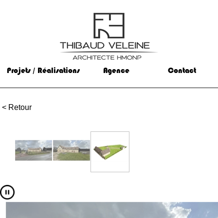
Projets / Réalisations
Agence
Contact
< Retour