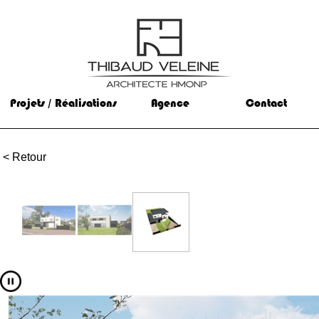
Projets / Réalisations
Agence
Contact
< Retour